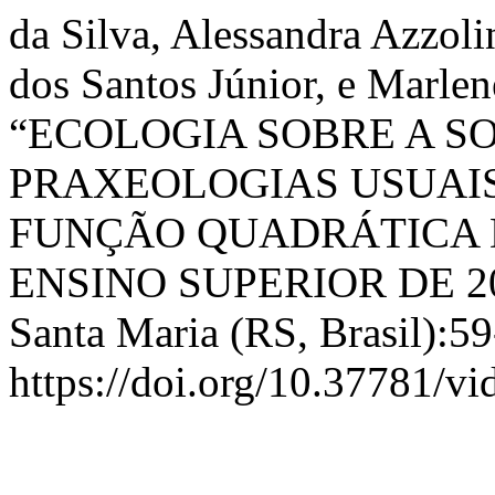
da Silva, Alessandra Azzoli
dos Santos Júnior, e Marlen
“ECOLOGIA SOBRE A S
PRAXEOLOGIAS USUAIS
FUNÇÃO QUADRÁTICA 
ENSINO SUPERIOR DE 20
Santa Maria (RS, Brasil):59
https://doi.org/10.37781/vi