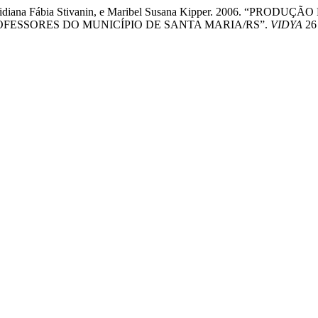
rte, Neridiana Fábia Stivanin, e Maribel Susana Kipper. 2006
ESSORES DO MUNICÍPIO DE SANTA MARIA/RS”.
VIDYA
26 