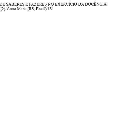
. “PRODUÇÃO DE SABERES E FAZERES NO EXERCÍCIO DA DOCÊNCIA:
(2). Santa Maria (RS, Brasil):16.