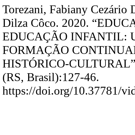
Torezani, Fabiany Cezário 
Dilza Côco. 2020. “ED
EDUCAÇÃO INFANTIL: 
FORMAÇÃO CONTINUA
HISTÓRICO-CULTURAL”
(RS, Brasil):127-46.
https://doi.org/10.37781/vi