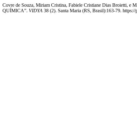
Covre de Souza, Miriam Cristina, Fabiele Cristiane Dias B
QUÍMICA”.
VIDYA
38 (2). Santa Maria (RS, Brasil):163-79. https: