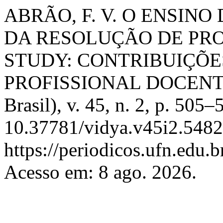
ABRÃO, F. V. O ENSIN
DA RESOLUÇÃO DE PR
STUDY: CONTRIBUIÇÕE
PROFISSIONAL DOCEN
Brasil), v. 45, n. 2, p. 505
10.37781/vidya.v45i2.5482
https://periodicos.ufn.edu
Acesso em: 8 ago. 2026.