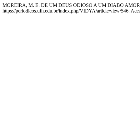
MOREIRA, M. E. DE UM DEUS ODIOSO A UM DIABO AMO
https://periodicos.ufn.edu.br/index.php/VIDYA/article/view/546. Ace