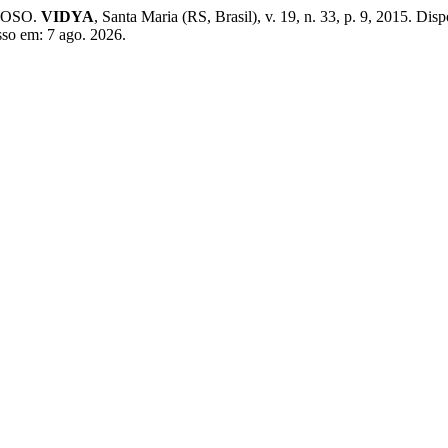
ROSO.
VIDYA
, Santa Maria (RS, Brasil), v. 19, n. 33, p. 9, 2015. Dis
sso em: 7 ago. 2026.