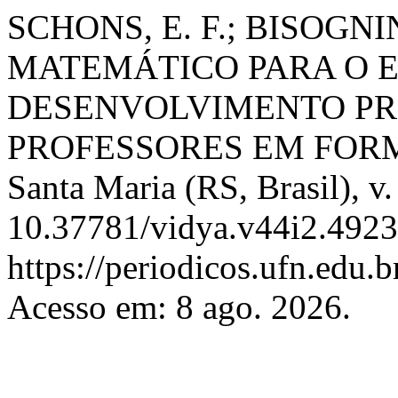
SCHONS, E. F.; BISOGN
MATEMÁTICO PARA O E
DESENVOLVIMENTO PR
PROFESSORES EM FORM
Santa Maria (RS, Brasil), v.
10.37781/vidya.v44i2.4923
https://periodicos.ufn.edu
Acesso em: 8 ago. 2026.