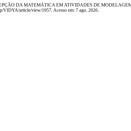
 PERCEPÇÃO DA MATEMÁTICA EM ATIVIDADES DE MODELAG
php/VIDYA/article/view/1957. Acesso em: 7 ago. 2026.