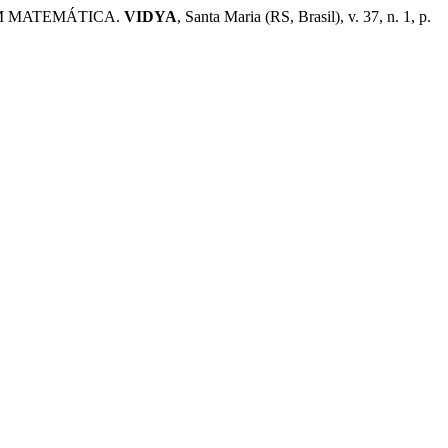
EM MATEMÁTICA.
VIDYA
, Santa Maria (RS, Brasil), v. 37, n. 1, p.