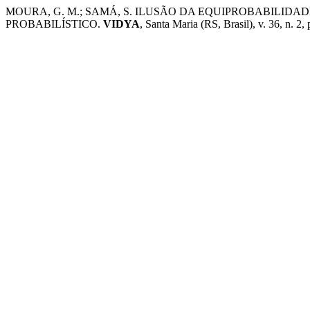
MOURA, G. M.; SAMÁ, S. ILUSÃO DA EQUIPROBABILID
PROBABILÍSTICO.
VIDYA
, Santa Maria (RS, Brasil), v. 36, n. 