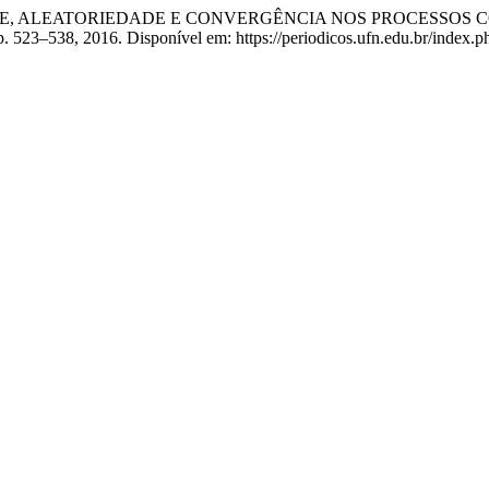
ADE, ALEATORIEDADE E CONVERGÊNCIA NOS PROCESSOS 
2, p. 523–538, 2016. Disponível em: https://periodicos.ufn.edu.br/inde