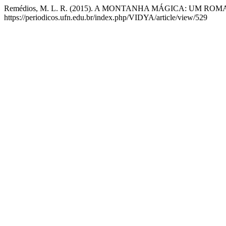
Remédios, M. L. R. (2015). A MONTANHA MÁGICA: UM 
https://periodicos.ufn.edu.br/index.php/VIDYA/article/view/529