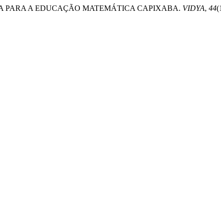
O BELGA PARA A EDUCAÇÃO MATEMÁTICA CAPIXABA.
VIDYA
,
44
(