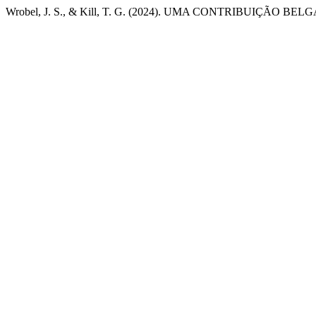
Wrobel, J. S., & Kill, T. G. (2024). UMA CONTRIBUIÇÃ