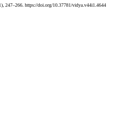
1), 247–266. https://doi.org/10.37781/vidya.v44i1.4644