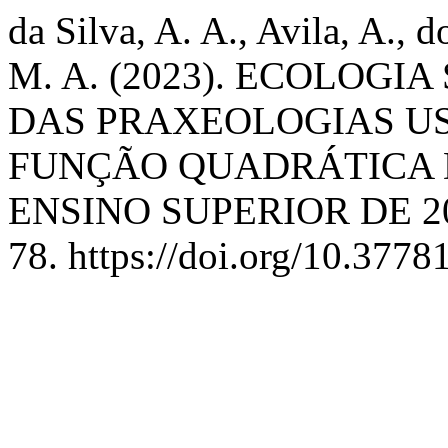
da Silva, A. A., Avila, A., d
M. A. (2023). ECOLOGI
DAS PRAXEOLOGIAS US
FUNÇÃO QUADRÁTICA 
ENSINO SUPERIOR DE 20
78. https://doi.org/10.377