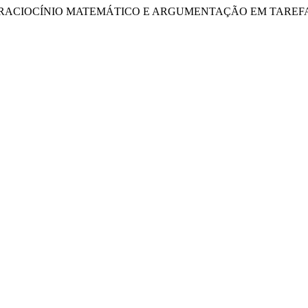
 A. L. (2022). RACIOCÍNIO MATEMÁTICO E ARGUMENTAÇÃO EM 