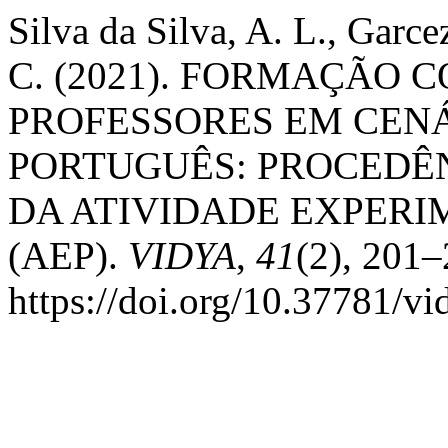
Silva da Silva, A. L., Garce
C. (2021). FORMAÇÃO 
PROFESSORES EM CENÁ
PORTUGUÊS: PROCEDÊN
DA ATIVIDADE EXPER
(AEP).
VIDYA
,
41
(2), 201–
https://doi.org/10.37781/v