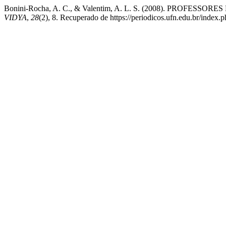
Bonini-Rocha, A. C., & Valentim, A. L. S. (2008). PROFE
VIDYA
,
28
(2), 8. Recuperado de https://periodicos.ufn.edu.br/index