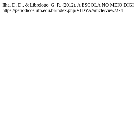
Ilha, D. D., & Librelotto, G. R. (2012). A ESCOLA NO M
https://periodicos.ufn.edu.br/index.php/VIDYA/article/view/274