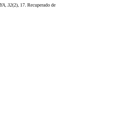
YA
,
32
(2), 17. Recuperado de