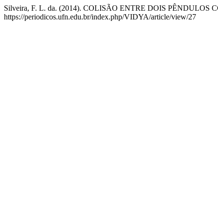
Silveira, F. L. da. (2014). COLISÃO ENTRE DOIS PÊNDULO
https://periodicos.ufn.edu.br/index.php/VIDYA/article/view/27