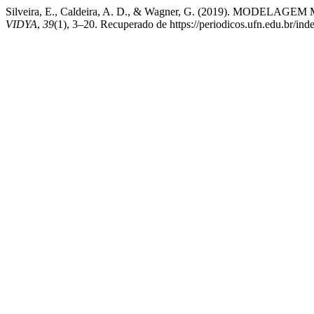
Silveira, E., Caldeira, A. D., & Wagner, G. (2019). M
VIDYA
,
39
(1), 3–20. Recuperado de https://periodicos.ufn.edu.br/i