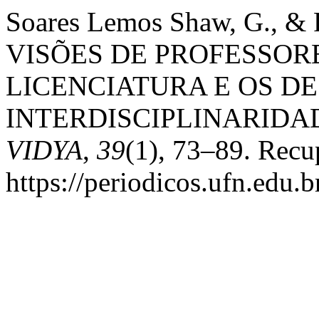
Soares Lemos Shaw, G., & Ro
VISÕES DE PROFESSOR
LICENCIATURA E OS DE
INTERDISCIPLINARIDAD
VIDYA
,
39
(1), 73–89. Recu
https://periodicos.ufn.edu