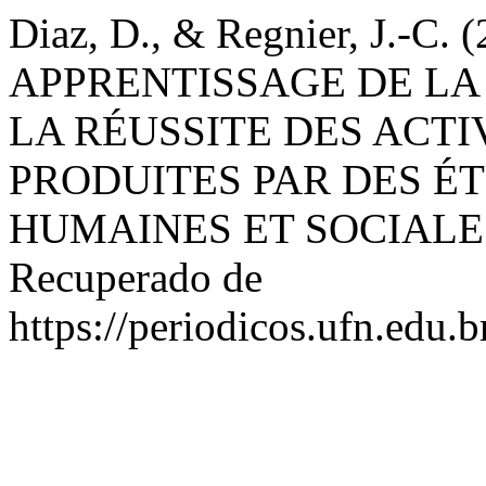
Diaz, D., & Regnier, J.-
APPRENTISSAGE DE LA
LA RÉUSSITE DES ACTI
PRODUITES PAR DES É
HUMAINES ET SOCIALE
Recuperado de
https://periodicos.ufn.edu