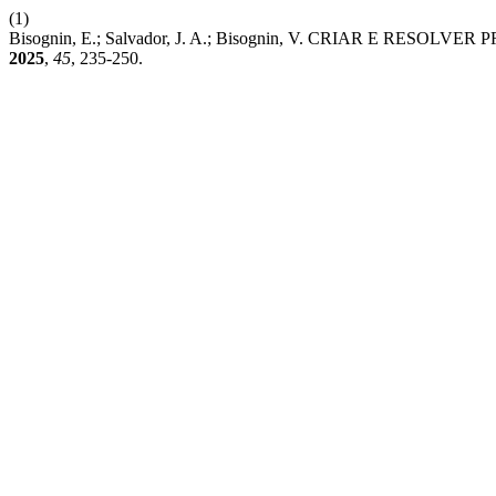
(1)
Bisognin, E.; Salvador, J. A.; Bisognin, V. CRIAR E R
2025
,
45
, 235-250.