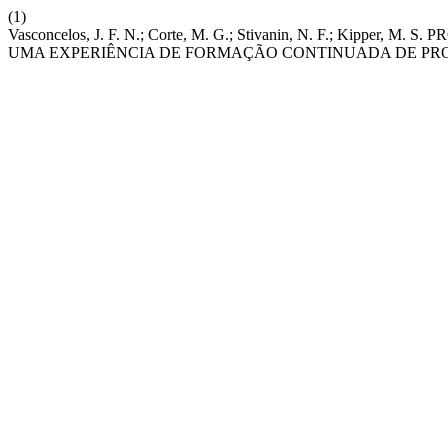
(1)
Vasconcelos, J. F. N.; Corte, M. G.; Stivanin, N. F.; Kip
UMA EXPERIÊNCIA DE FORMAÇÃO CONTINUADA DE PRO