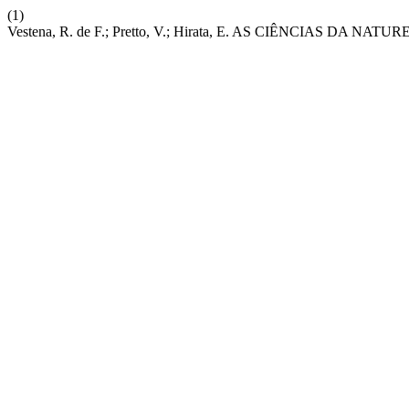
(1)
Vestena, R. de F.; Pretto, V.; Hirata, E. AS CIÊNCI