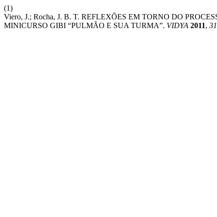
(1)
Viero, J.; Rocha, J. B. T. REFLEXÕES EM TORNO DO PR
MINICURSO GIBI “PULMÃO E SUA TURMA”.
VIDYA
2011
,
31