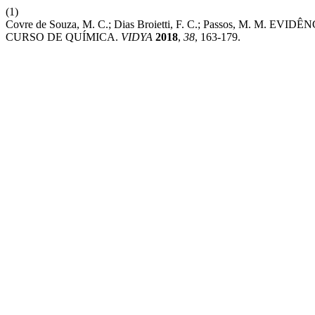
(1)
Covre de Souza, M. C.; Dias Broietti, F. C.; Passos, M
CURSO DE QUÍMICA.
VIDYA
2018
,
38
, 163-179.