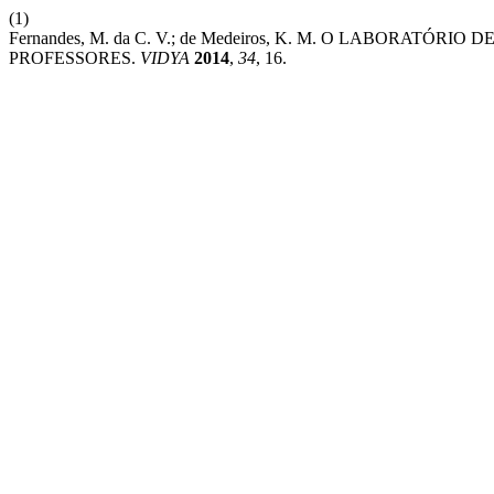
(1)
Fernandes, M. da C. V.; de Medeiros, K. M. O LABOR
PROFESSORES.
VIDYA
2014
,
34
, 16.