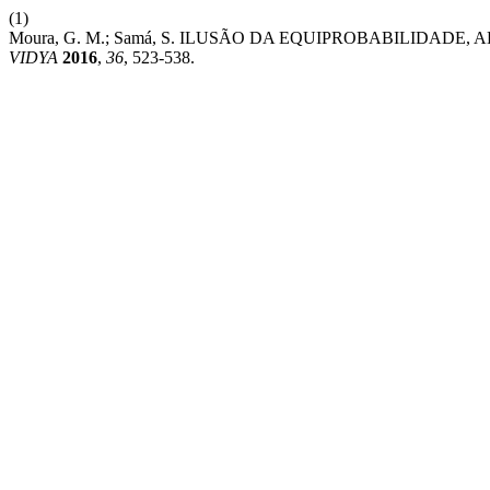
(1)
Moura, G. M.; Samá, S. ILUSÃO DA EQUIPROBABILIDA
VIDYA
2016
,
36
, 523-538.