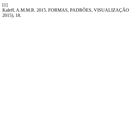
[1]
Kaleff, A.M.M.R. 2015. FORMAS, PADRÕES, VISUALIZAÇ
2015), 18.