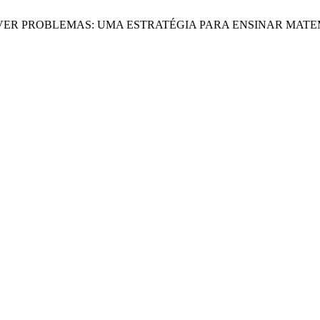
AR E RESOLVER PROBLEMAS: UMA ESTRATÉGIA PARA ENSINAR MA