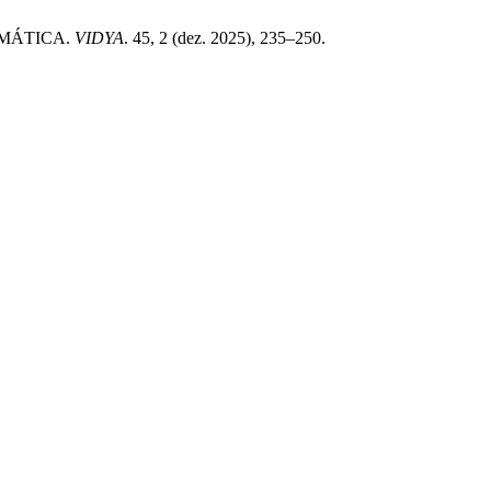
TEMÁTICA.
VIDYA
. 45, 2 (dez. 2025), 235–250.