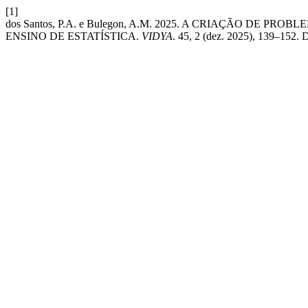
[1]
dos Santos, P.A. e Bulegon, A.M. 2025. A CRIAÇÃO 
ENSINO DE ESTATÍSTICA.
VIDYA
. 45, 2 (dez. 2025), 139–152. 