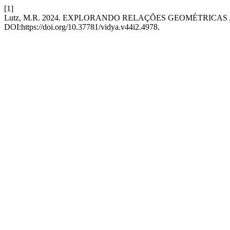
[1]
Lutz, M.R. 2024. EXPLORANDO RELAÇÕES GEOMÉTRICAS
DOI:https://doi.org/10.37781/vidya.v44i2.4978.