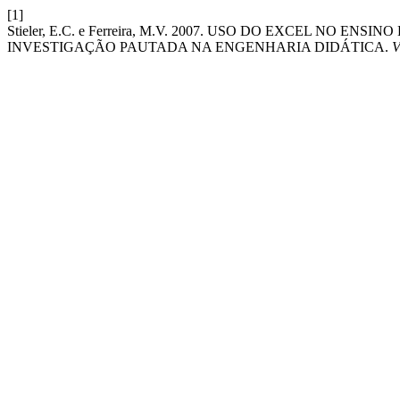
[1]
Stieler, E.C. e Ferreira, M.V. 2007. USO DO EXCEL NO 
INVESTIGAÇÃO PAUTADA NA ENGENHARIA DIDÁTICA.
V