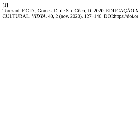
[1]
Torezani, F.C.D., Gomes, D. de S. e Côco, D. 2020.
CULTURAL.
VIDYA
. 40, 2 (nov. 2020), 127–146. DOI:https://doi.