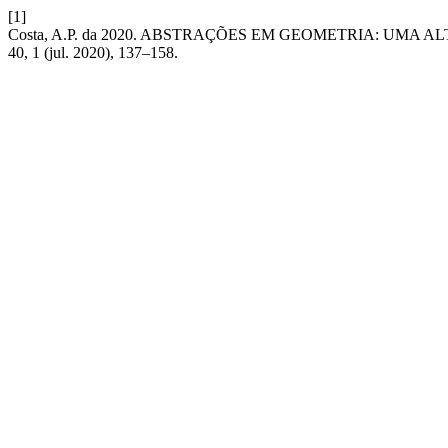
[1]
Costa, A.P. da 2020. ABSTRAÇÕES EM GEOMETRIA: UM
40, 1 (jul. 2020), 137–158.