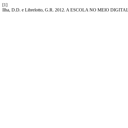
[1]
Ilha, D.D. e Librelotto, G.R. 2012. A ESCOLA NO MEIO 