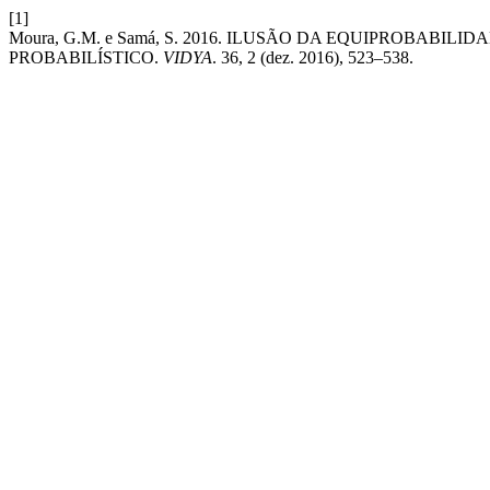
[1]
Moura, G.M. e Samá, S. 2016. ILUSÃO DA EQUIPROBA
PROBABILÍSTICO.
VIDYA
. 36, 2 (dez. 2016), 523–538.