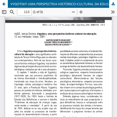
VYGOTSKY UMA PERSPECTIVA HISTÓRICO-CULTURAL DA EDUCAÇÃO