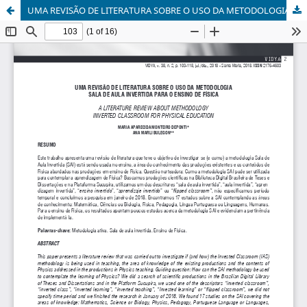
UMA REVISÃO DE LITERATURA SOBRE O USO DA METODOLOGIA SALA DE AULA INVERTIDA PARA O ENSINO DE FÍSICA